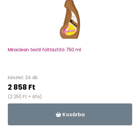
Miraclean textil folttisztító 750 ml
Készlet: 24 db
2 858 Ft
(2 250 Ft + áfa)
Kosárba