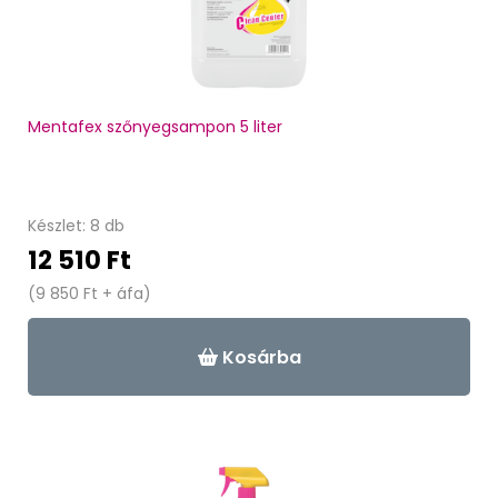
Mentafex szőnyegsampon 5 liter
Készlet: 8 db
12 510 Ft
(9 850 Ft + áfa)
Kosárba