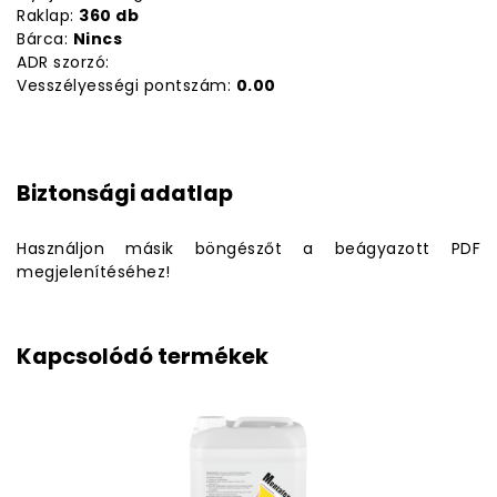
Raklap:
360 db
Bárca:
Nincs
ADR szorzó:
Vesszélyességi pontszám:
0.00
Biztonsági adatlap
Használjon másik böngészőt a beágyazott PDF
megjelenítéséhez!
Kapcsolódó termékek