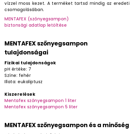
vízzel moss kezet. A terméket tartsd mindig az eredeti
csomagolásában.
MENTAFEX (szőnyegsampon)
biztonsági adatlap letöltése
MENTAFEX szőnyegsampon
tulajdonságai
Fizikai tulajdonságok
pH értéke: 7
Színe: fehér
Illata: eukaliptusz
Kiszerelések
Mentafex szőnyegsampon 1 liter
Mentafex szőnyegsampon 5 liter
MENTAFEX szőnyegsampon és a minőség