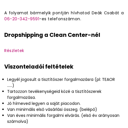
A folyamat bármelyik pontján hívhatod Deák Csabát a
06-20-342-9591
-es telefonszámon.
Dropshipping a Clean Center-nél
Részletek
Viszonteladói feltételek
Legyél jogosult a tisztítószer forgalmazásra (pl: TEAOR
......)
Tartozzon tevékenységeid közé a tisztítószerek
forgalmazása.
Jó hírneved legyen a saját piacodon.
Van minimális első vásárlási összeg. (belépő)
Van éves minimális forgalmi elvárás. (első év arányosan
számolva)