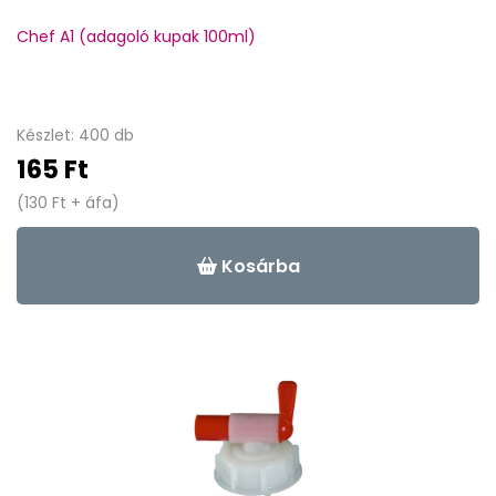
Chef A1 (adagoló kupak 100ml)
Készlet: 400 db
165 Ft
(130 Ft + áfa)
Kosárba