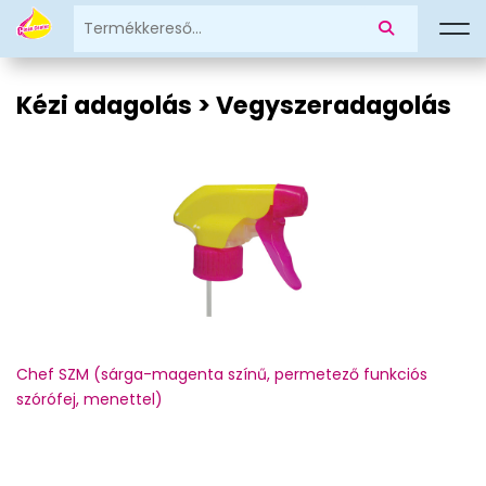
Kézi adagolás > Vegyszeradagolás
Chef SZM (sárga-magenta színű, permetező funkciós
szórófej, menettel)