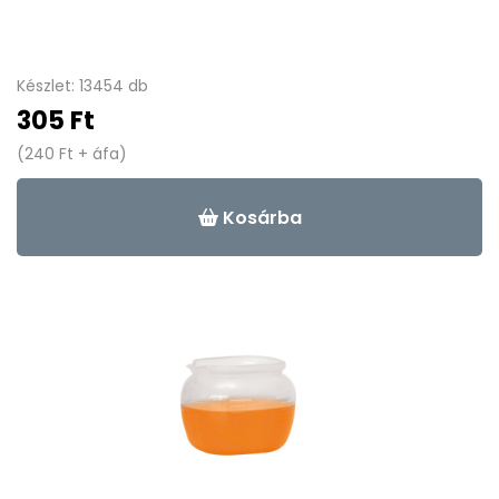
Készlet: 13454 db
305 Ft
(240 Ft + áfa)
Kosárba