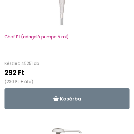
Chef P1 (adagoló pumpa 5 ml)
Készlet: 45251 db
292 Ft
(230 Ft + áfa)
Kosárba